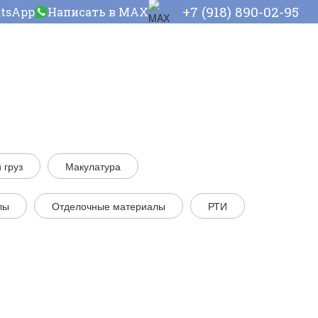
+7 (918) 890-02-95
atsApp
Написать в MAX
 груз
Макулатура
лы
Отделочные материалы
РТИ