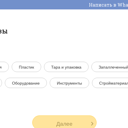
Написать в Wh
зы
я
Пластик
Тара и упаковка
Запаллеченный
Оборудование
Инструменты
Стройматериа
Далее