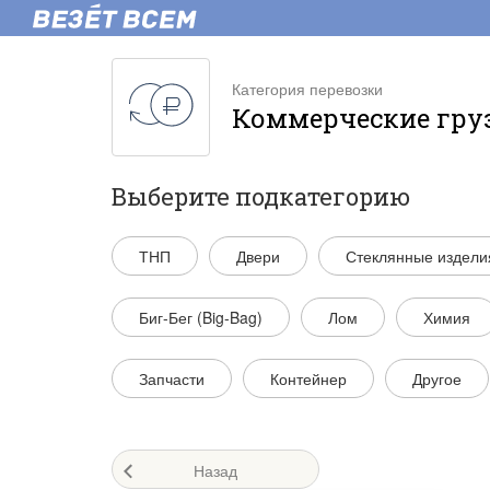
Категория перевозки
Коммерческие гру
Выберите подкатегорию
ТНП
Двери
Стеклянные издели
Биг-Бег (Big-Bag)
Лом
Химия
Запчасти
Контейнер
Другое
Назад