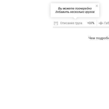
Вы можете поочередно
добавить несколько грузов
+10%
Описание груза
Га
Чем подробн